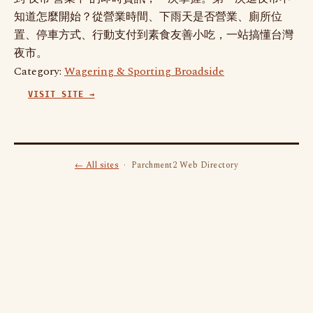
知道怎麼開始？從營業時間、下雨天是否營業、廁所位
置、停車方式、行動支付到素食友善小吃，一站搞懂台灣
夜市。
Category:
Wagering & Sporting Broadside
VISIT SITE →
← All sites
· Parchment2 Web Directory