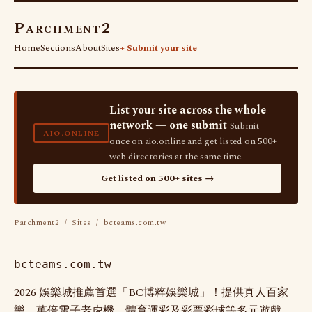
Parchment2
Home
Sections
About
Sites
+ Submit your site
List your site across the whole
network — one submit
Submit
AIO.ONLINE
once on aio.online and get listed on 500+
web directories at the same time.
Get listed on 500+ sites →
Parchment2
/
Sites
/ bcteams.com.tw
bcteams.com.tw
2026 娛樂城推薦首選「BC博粹娛樂城」！提供真人百家
樂、萬倍電子老虎機、體育運彩及彩票彩球等多元遊戲。