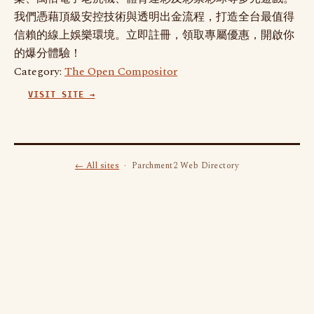
我們憑藉頂級安控技術與透明出金流程，打造全台最值得
信賴的線上娛樂環境。立即註冊，領取專屬優惠，開啟你
的爆分體驗！
Category:
The Open Compositor
VISIT SITE →
← All sites
· Parchment2 Web Directory