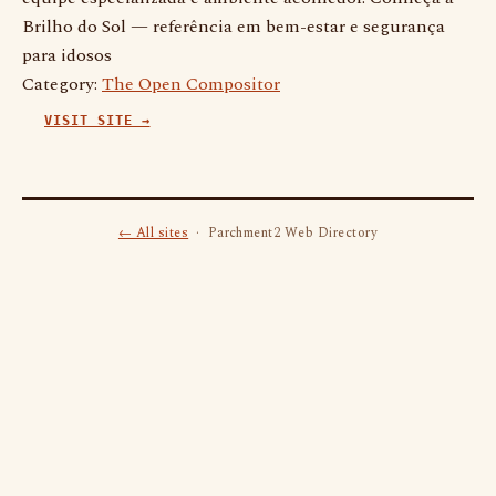
Brilho do Sol — referência em bem-estar e segurança
para idosos
Category:
The Open Compositor
VISIT SITE →
← All sites
· Parchment2 Web Directory