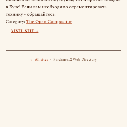
в Буче! Если вам необходимо отремонтировать
технику - обращайтесь!
Category:
The Open Compositor
VISIT SITE →
← All sites
· Parchment2 Web Directory