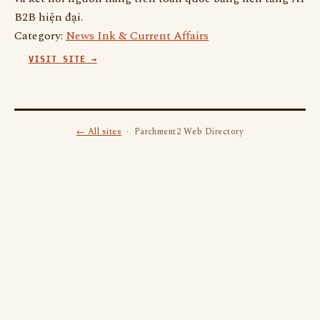
B2B hiện đại.
Category:
News Ink & Current Affairs
VISIT SITE →
← All sites
· Parchment2 Web Directory