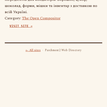
шоколад, форми, мішки та інвентар з доставкою по
всій Україні.
Category:
The Open Compositor
VISIT SITE →
← All sites
· Parchment2 Web Directory