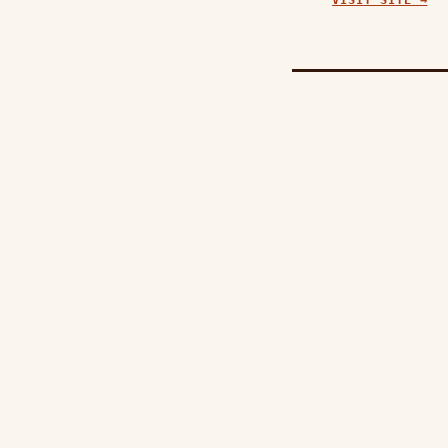
VISIT SITE →