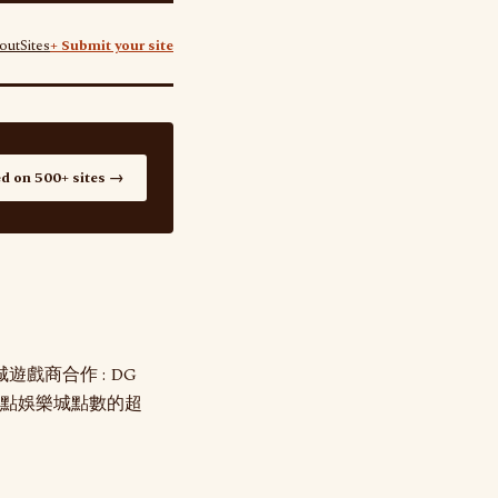
out
Sites
+ Submit your site
ed on 500+ sites →
戲商合作 : DG
0點娛樂城點數的超