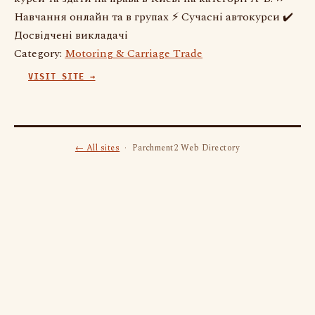
Навчання онлайн та в групах ⚡ Сучасні автокурси ✔️
Досвідчені викладачі
Category:
Motoring & Carriage Trade
VISIT SITE →
← All sites
· Parchment2 Web Directory