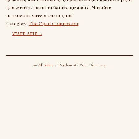
для життя, свята та багато цікавого. Читайте
натхненні матеріали щодня!
Category:
The Open Compositor
VISIT SITE →
← All sites
· Parchment2 Web Directory