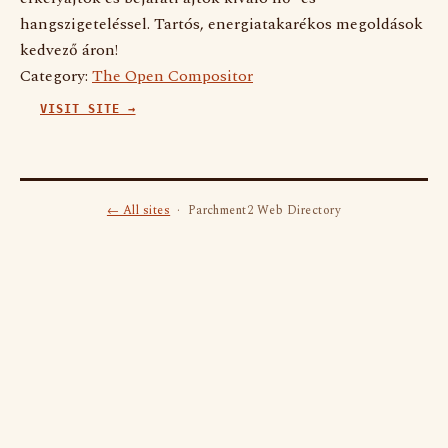
hangszigeteléssel. Tartós, energiatakarékos megoldások
kedvező áron!
Category:
The Open Compositor
VISIT SITE →
← All sites
· Parchment2 Web Directory