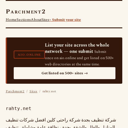
Parchment2
Home
Sections
About
Sites
+ Submit your site
List your site across the whole
network — one submit
Submit
AIO.ONLINE
once on aio.online and get listed on 500+
web directories at the same time.
Get listed on 500+ sites →
Parchment2
/
Sites
/ rahty.net
rahty.net
شركة تنظيف بجدة شركة راحتى كلين افضل شركات تنظيف
المنازل والفلل والشقق بجدة ، نظافة عامة وشاملة , تنظيف