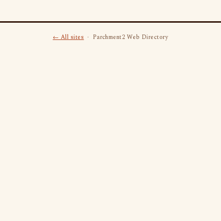
← All sites
· Parchment2 Web Directory