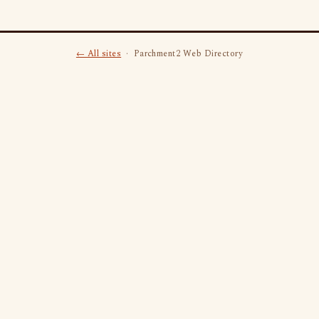
← All sites
· Parchment2 Web Directory