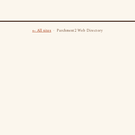
← All sites
· Parchment2 Web Directory