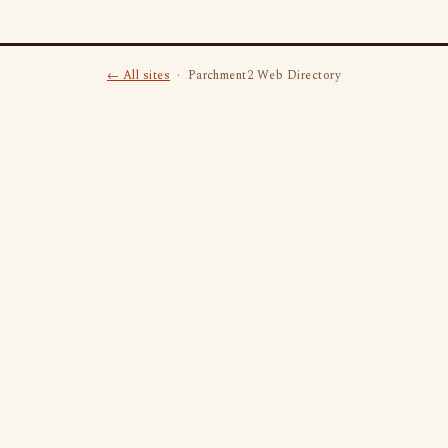
← All sites
· Parchment2 Web Directory