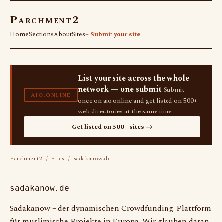
Parchment2
Home
Sections
About
Sites
+ Submit your site
List your site across the whole
network — one submit
Submit
AIO.ONLINE
once on aio.online and get listed on 500+
web directories at the same time.
Get listed on 500+ sites →
Parchment2
/
Sites
/ sadakanow.de
sadakanow.de
Sadakanow – der dynamischen Crowdfunding-Plattform
für muslimische Projekte in Europa. Wir glauben daran,